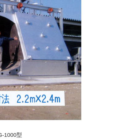
G-1000型