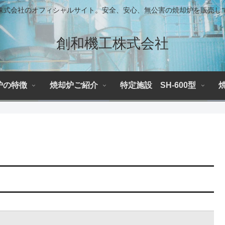
株式会社のオフィシャルサイト。安全、安心、無公害の焼却炉を販売し
創和機工株式会社
炉の特徴
焼却炉ご紹介
特定施設 SH-600型