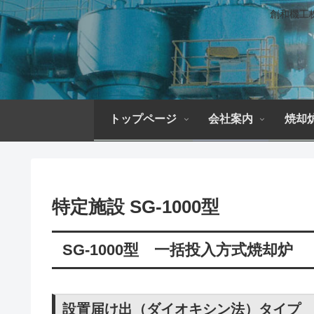
創和機工
トップページ
会社案内
焼却
特定施設 SG-1000型
SG-1000型 一括投入方式焼却炉
設置届け出（ダイオキシン法）タイプ